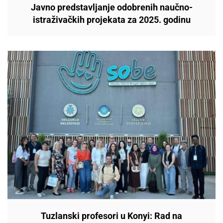
Javno predstavljanje odobrenih naučno-
istraživačkih projekata za 2025. godinu
Tuzlanski profesori u Konyi: Rad na