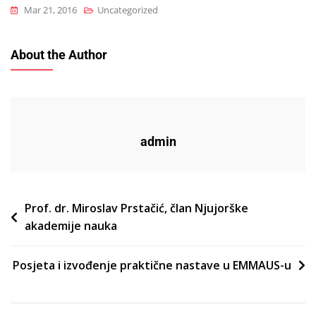
Mar 21, 2016
Uncategorized
About the Author
admin
Post
Prof. dr. Miroslav Prstačić, član Njujorške
akademije nauka
navigation
Posjeta i izvođenje praktične nastave u EMMAUS-u