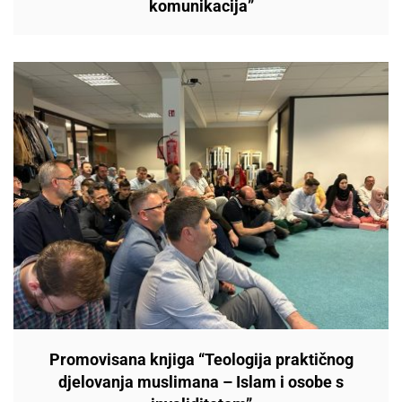
komunikacija”
Promovisana knjiga “Teologija praktičnog
djelovanja muslimana – Islam i osobe s