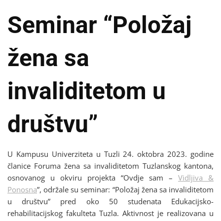
Seminar “Položaj
žena sa
invaliditetom u
društvu”
U Kampusu Univerziteta u Tuzli 24. oktobra 2023. godine
članice Foruma žena sa invaliditetom Tuzlanskog kantona,
osnovanog u okviru projekta “Ovdje sam –
Vidljiva &
Ponosna
”, održale su seminar: “Položaj žena sa invaliditetom
u društvu” pred oko 50 studenata Edukacijsko-
rehabilitacijskog fakulteta Tuzla. Aktivnost je realizovana u