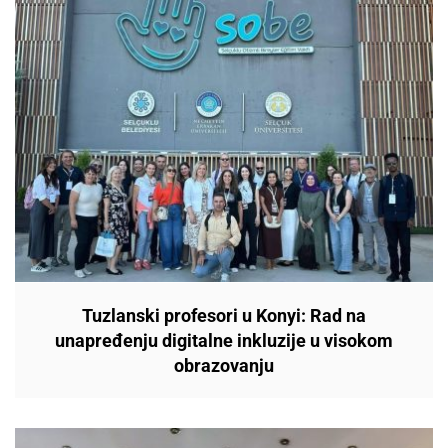
Tuzlanski profesori u Konyi: Rad na
unapređenju digitalne inkluzije u visokom
obrazovanju