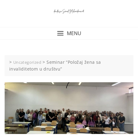
Skip
to
content
MENU
>
>
Seminar “Položaj žena sa
Uncategorized
invaliditetom u društvu”