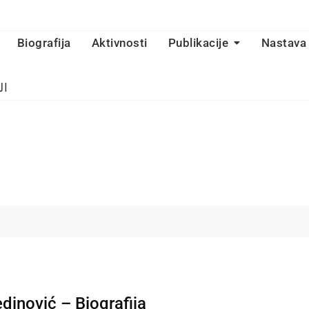
Biografija
Aktivnosti
Publikacije
Nastava
ال
inović – Biografija