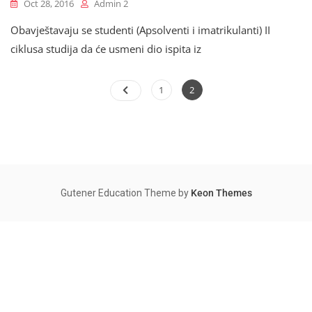
Oct 28, 2016
Admin 2
Obavještavaju se studenti (Apsolventi i imatrikulanti) II
ciklusa studija da će usmeni dio ispita iz
Posts
Page
Page
1
2
pagination
Gutener Education Theme by
Keon Themes