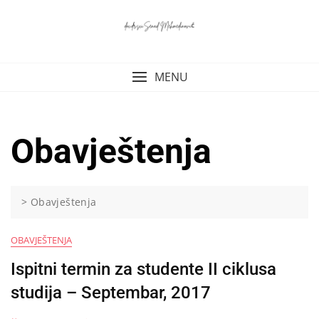
Skip
to
content
MENU
Obavještenja
>
Obavještenja
OBAVJEŠTENJA
Ispitni termin za studente II ciklusa
studija – Septembar, 2017